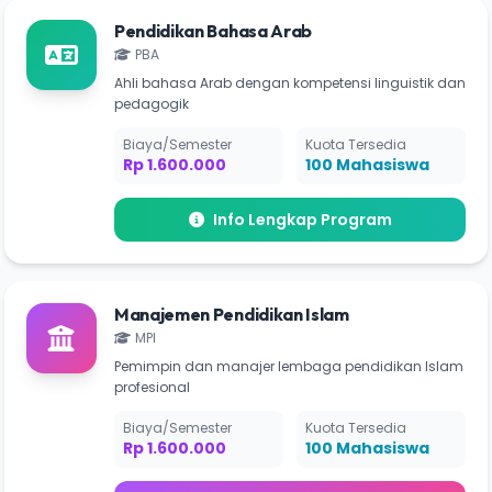
Pendidikan Bahasa Arab
PBA
Ahli bahasa Arab dengan kompetensi linguistik dan
pedagogik
Biaya/Semester
Kuota Tersedia
Rp 1.600.000
100 Mahasiswa
Info Lengkap Program
Manajemen Pendidikan Islam
MPI
Pemimpin dan manajer lembaga pendidikan Islam
profesional
Biaya/Semester
Kuota Tersedia
Rp 1.600.000
100 Mahasiswa