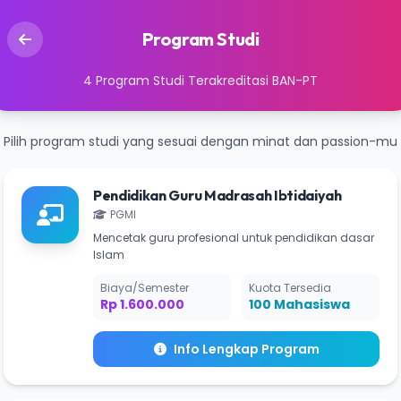
Program Studi
4 Program Studi Terakreditasi BAN-PT
Pilih program studi yang sesuai dengan minat dan passion-mu
Pendidikan Guru Madrasah Ibtidaiyah
PGMI
Mencetak guru profesional untuk pendidikan dasar
Islam
Biaya/Semester
Kuota Tersedia
Rp 1.600.000
100 Mahasiswa
Info Lengkap Program