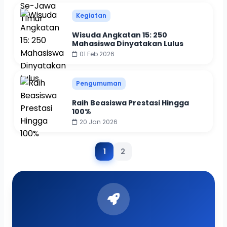
Kegiatan
Wisuda Angkatan 15: 250
Mahasiswa Dinyatakan Lulus
01 Feb 2026
Pengumuman
Raih Beasiswa Prestasi Hingga
100%
20 Jan 2026
1
2