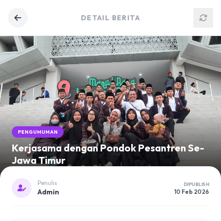
DETAIL BERITA
PENGUMUMAN
Kerjasama dengan Pondok Pesantren Se-
Jawa Timur
Penulis
DIPUBLISH
Admin
10 Feb 2026